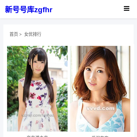
新号号库zgfhr
首页
>
女优排行