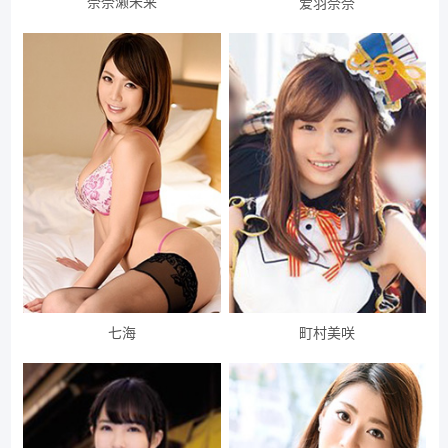
奈奈濑未来
爱羽奈奈
七海
町村美咲