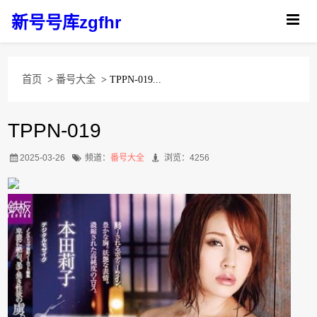
新号号库zgfhr
首页
>
番号大全
> TPPN-019...
TPPN-019
2025-03-26
频道：
番号大全
浏览：4256